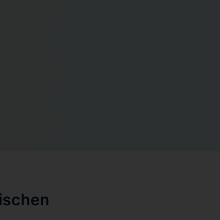
nischen