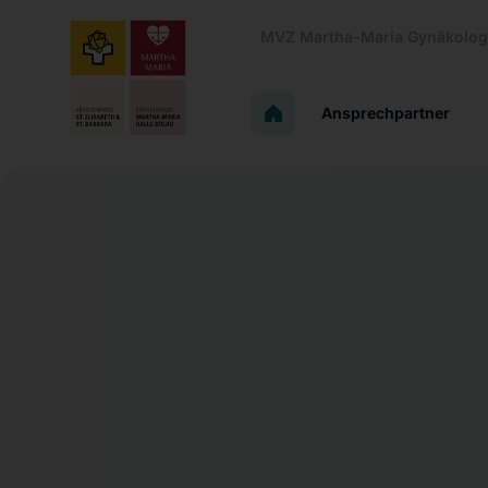
MVZ Martha-Maria Gynäkologi
Ansprechpartner